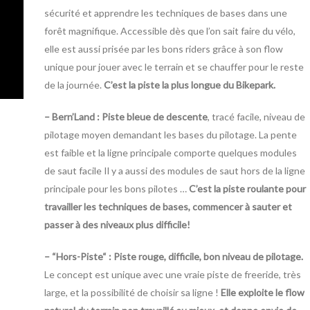
sécurité et apprendre les techniques de bases dans une
forêt magnifique. Accessible dès que l’on sait faire du vélo,
elle est aussi prisée par les bons riders grâce à son flow
unique pour jouer avec le terrain et se chauffer pour le reste
de la journée.
C’est la piste la plus longue du Bikepark.
– Bern’Land : Piste bleue de descente
, tracé facile, niveau de
pilotage moyen demandant les bases du pilotage. La pente
est faible et la ligne principale comporte quelques modules
de saut facile Il y a aussi des modules de saut hors de la ligne
principale pour les bons pilotes …
C’est la piste roulante pour
travailler les techniques de bases, commencer à sauter et
passer à des niveaux plus difficile!
– “Hors-Piste“ : Piste rouge, difficile, bon niveau de pilotage.
Le concept est unique avec une vraie piste de freeride, très
large, et la possibilité de choisir sa ligne !
Elle exploite le flow