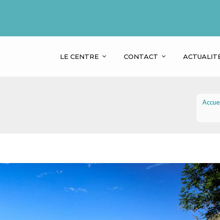
LE CENTRE
CONTACT
ACTUALIT
Accuei