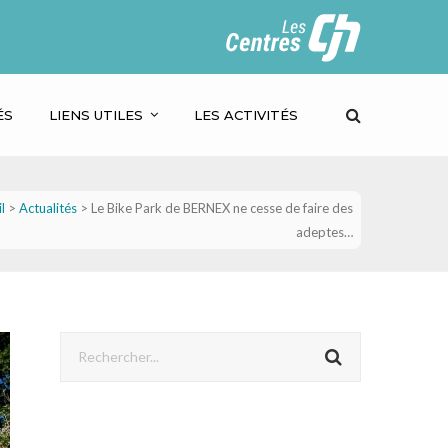
ÉS
LIENS UTILES
LES ACTIVITÉS
l
>
Actualités
>
Le Bike Park de BERNEX ne cesse de faire des
adeptes…