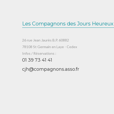
Les Compagnons des Jours Heureux
26 rue Jean Jaurès B.P. 60882
78108 St Germain en Laye - Cedex
Infos / Réservations :
01 39 73 41 41
cjh@compagnons.asso.fr