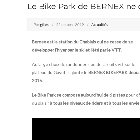
Le Bike Park de BERNEX ne c
Par
gilles
25 octobre 2019
Actualités
Bernex est la station du Chablais qui ne cesse de se
développer l’hiver par le ski et l’été par le VTT.
Au large choix de randonnées ou de circuits vtt sur le
plateau du Gavot, s’ajoute le
BERNEX BIKEPARK depui
2015
.
Le Bike Park se compose aujourd’hui de 6 pistes
pour off
du plaisir
à tous les niveaux de riders et à tous les envie