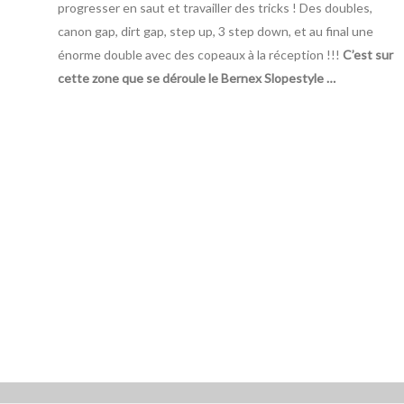
progresser en saut et travailler des tricks ! Des doubles,
canon gap, dirt gap, step up, 3 step down, et au final une
énorme double avec des copeaux à la réception !!!
C’est sur
cette zone que se déroule le Bernex Slopestyle …